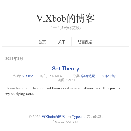
ViXbob的博客
「一个人的桃花源」
首页
关于
胡言乱语
2021年3月
Set Theory
作者:
ViXbob
时间:
2021-03-13
分类:
学习笔记
2 条评论
访问: 22144
I have learnt a little about set theory in discrete mathematics. This post is
my studying note.
© 2026
ViXbob的博客
. 由
Typecho
强力驱动.
Views: 998243