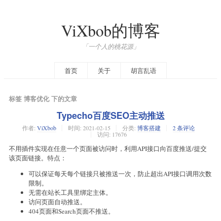
ViXbob的博客
「一个人的桃花源」
首页
关于
胡言乱语
标签 博客优化 下的文章
Typecho百度SEO主动推送
作者:
ViXbob
时间:
2021-02-15
分类:
博客搭建
2 条评论
访问: 17676
不用插件实现在任意一个页面被访问时，利用API接口向百度推送/提交
该页面链接。特点：
可以保证每天每个链接只被推送一次，防止超出API接口调用次数
限制。
无需在站长工具里绑定主体。
访问页面自动推送。
404页面和Search页面不推送。