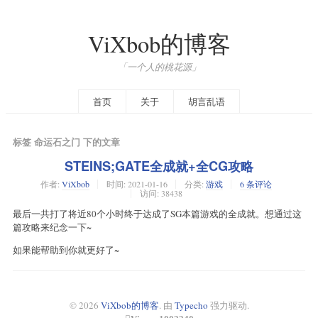
ViXbob的博客
「一个人的桃花源」
首页
关于
胡言乱语
标签 命运石之门 下的文章
STEINS;GATE全成就+全CG攻略
作者:
ViXbob
时间:
2021-01-16
分类:
游戏
6 条评论
访问: 38438
最后一共打了将近80个小时终于达成了SG本篇游戏的全成就。想通过这
篇攻略来纪念一下~
如果能帮助到你就更好了~
© 2026
ViXbob的博客
. 由
Typecho
强力驱动.