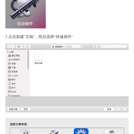
2.点击新建"文稿"，然后选择“快速操作”